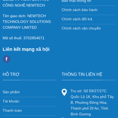
Bảo mật thông tin
CÔNG NGHỆ NEWTECH
Chính sách bảo hành
Tên giao dịch: NEWTECH
Chính sách đổi trả
TECHNOLOGY SOLUTIONS
COMPANY LIMITED
Chính sách vận chuyển
Mã số thuế: 3702854671
Liên kết mạng xã hội
HỖ TRỢ
THÔNG TIN LIÊN HỆ
Trụ sở: Số 59/27/27C
Sản phẩm
Quốc Lộ 1K, Khu phố Tây
Tài khoản
B, Phường Đông Hòa,
Thành phố Dĩ An, Tỉnh
Thanh toán
Bình Dương