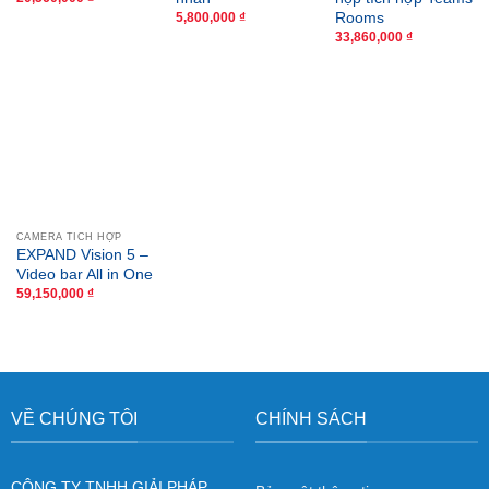
Rooms
5,800,000
₫
33,860,000
₫
CAMERA TÍCH HỢP
EXPAND Vision 5 –
Video bar All in One
59,150,000
₫
VỀ CHÚNG TÔI
CHÍNH SÁCH
CÔNG TY TNHH GIẢI PHÁP