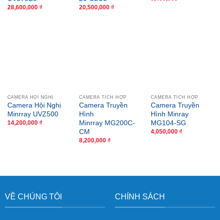
28,600,000
₫
20,500,000
₫
CAMERA HỘI NGHỊ
CAMERA TÍCH HỢP
CAMERA TÍCH HỢP
Camera Hội Nghị
Camera Truyền
Camera Truyền
Minrray UVZ500
Hình
Hình Minray
Minrray MG200C-
MG104-SG
14,200,000
₫
CM
4,050,000
₫
8,200,000
₫
VỀ CHÚNG TÔI
CHÍNH SÁCH