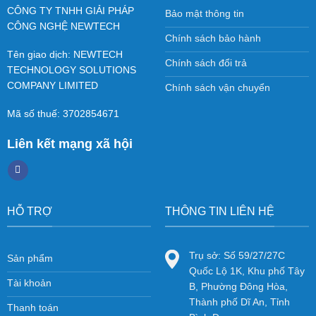
CÔNG TY TNHH GIẢI PHÁP
Bảo mật thông tin
CÔNG NGHỆ NEWTECH
Chính sách bảo hành
Tên giao dịch: NEWTECH
Chính sách đổi trả
TECHNOLOGY SOLUTIONS
COMPANY LIMITED
Chính sách vận chuyển
Mã số thuế: 3702854671
Liên kết mạng xã hội
HỖ TRỢ
THÔNG TIN LIÊN HỆ
Trụ sở: Số 59/27/27C
Sản phẩm
Quốc Lộ 1K, Khu phố Tây
Tài khoản
B, Phường Đông Hòa,
Thành phố Dĩ An, Tỉnh
Thanh toán